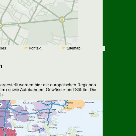
lles
Kontakt
Sitemap
n
 dargestellt werden hier die europäischen Regionen
ern) sowie Autobahnen, Gewässer und Städte. Die
ch.