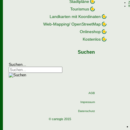
Stadtpläne
Z
W
Tourismus
Landkarten mit Koordinaten
Web-Mapping/ OpenStreetMap
Onlineshop
Kostenlos
Suchen
Suchen...
AGB
Impressum
Datenschutz
© cartogis 2015