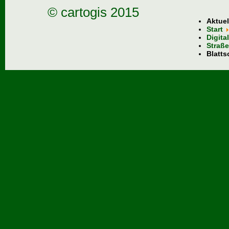
© cartogis 2015
Aktuel
Start
Digita
Straße
Blatts