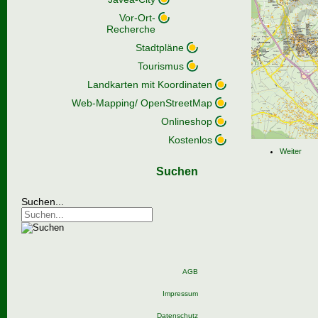
Vor-Ort-
Recherche
Stadtpläne
Tourismus
Landkarten mit Koordinaten
Web-Mapping/ OpenStreetMap
Onlineshop
Kostenlos
Weiter
Suchen
Suchen...
AGB
Impressum
Datenschutz