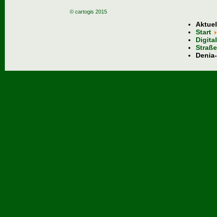
© cartogis 2015
Aktuel
Start
Digita
Straße
Denia